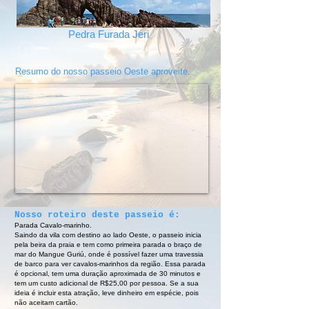
Pedra Furada Jeri
Resumo do nosso passeio Oeste aproveite.
Nosso roteiro deste passeio é:
Parada Cavalo-marinho.
Saindo da vila com destino ao lado Oeste, o passeio inicia
pela beira da praia e tem como primeira parada o braço de
mar do Mangue Guriú, onde é possível fazer uma travessia
de barco para ver cavalos-marinhos da região. Essa parada
é opcional, tem uma duração aproximada de 30 minutos e
tem um custo adicional de R$25,00 por pessoa. Se a sua
ideia é incluir esta atração, leve dinheiro em espécie, pois
não aceitam cartão.