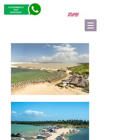
Confira mais opções