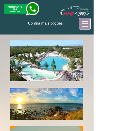
Confira mais opções