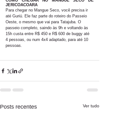
COMO CHEGAR NO MANGUE SECO DE 
JERICOACOARA
Para chegar no Mangue Seco, você precisa ir 
até Guriú. Ele faz parte do roteiro do Passeio 
Oeste, o mesmo que vai para Tatajuba. O 
passeio completo, saindo às 9h e voltando às 
15h custa entre R$ 450 e R$ 600 de buggy até 
4 pessoas, ou num 4x4 adaptado, para até 10 
pessoas.
Ver tudo
Posts recentes